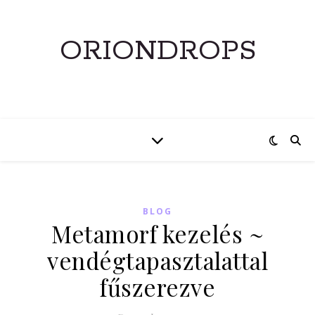
ORIONDROPS
BLOG
Metamorf kezelés ~
vendégtapasztalattal
fűszerezve