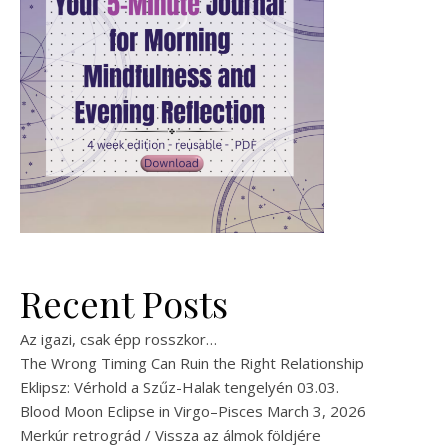
Recent Posts
Az igazi, csak épp rosszkor…
The Wrong Timing Can Ruin the Right Relationship
Eklipsz: Vérhold a Szűz-Halak tengelyén 03.03.
Blood Moon Eclipse in Virgo–Pisces March 3, 2026
Merkúr retrográd / Vissza az álmok földjére