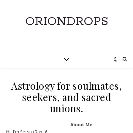
ORIONDROPS
Astrology for soulmates,
seekers, and sacred
unions.
About Me:
Hi, I’m Setsu (Rami)!