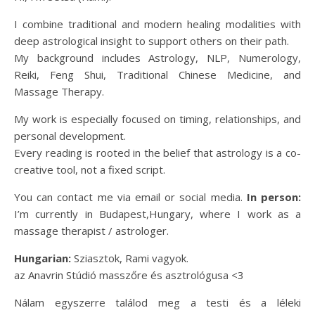
I combine traditional and modern healing modalities with
deep astrological insight to support others on their path.
My background includes Astrology, NLP, Numerology,
Reiki, Feng Shui, Traditional Chinese Medicine, and
Massage Therapy.
My work is especially focused on timing, relationships, and
personal development.
Every reading is rooted in the belief that astrology is a co-
creative tool, not a fixed script.
You can contact me via email or social media.
In person:
I’m currently in Budapest,Hungary, where I work as a
massage therapist / astrologer.
Hungarian:
Sziasztok, Rami vagyok.
az Anavrin Stúdió masszőre és asztrológusa <3
Nálam egyszerre találod meg a testi és a léleki