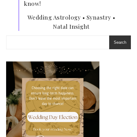
know!
Wedding Astrology • Synastry •
Natal Insight
Search