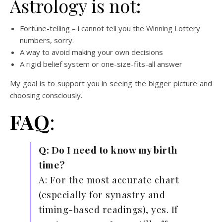
Astrology is not:
Fortune-telling – i cannot tell you the Winning Lottery
numbers, sorry.
A way to avoid making your own decisions
A rigid belief system or one-size-fits-all answer
My goal is to support you in seeing the bigger picture and
choosing consciously.
FAQ
:
Q: Do I need to know my birth
time?
A: For the most accurate chart
(especially for synastry and
timing-based readings), yes. If