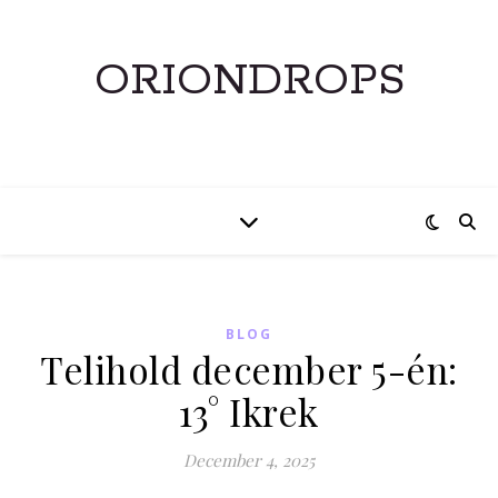
ORIONDROPS
BLOG
Telihold december 5-én:
13° Ikrek
December 4, 2025