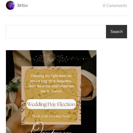
Setsu
0 Comments
Search