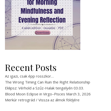
Recent Posts
Az igazi, csak épp rosszkor…
The Wrong Timing Can Ruin the Right Relationship
Eklipsz: Vérhold a Szűz-Halak tengelyén 03.03.
Blood Moon Eclipse in Virgo–Pisces March 3, 2026
Merkúr retrográd / Vissza az álmok földjére