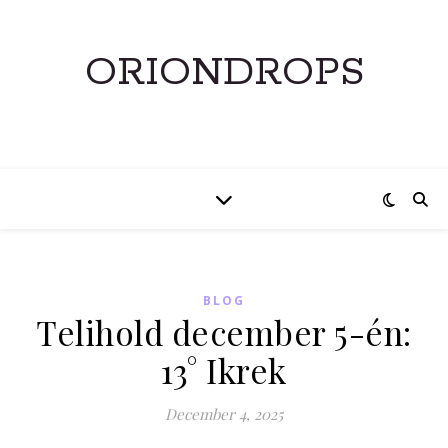
ORIONDROPS
BLOG
Telihold december 5-én:
13° Ikrek
December 4, 2025