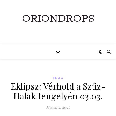
ORIONDROPS
BLOG
Eklipsz: Vérhold a Szűz-
Halak tengelyén 03.03.
March 2, 2026