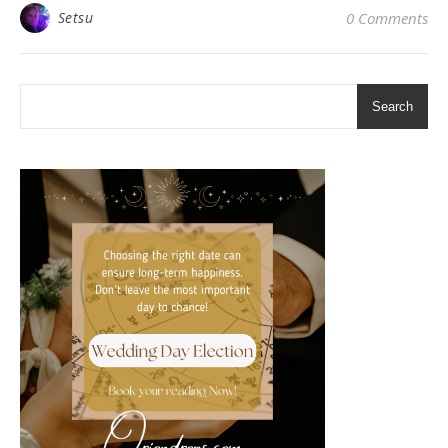
Setsu
0 Comments
Search