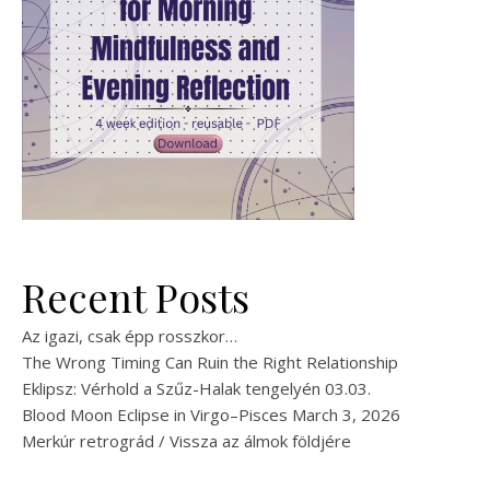
Recent Posts
Az igazi, csak épp rosszkor…
The Wrong Timing Can Ruin the Right Relationship
Eklipsz: Vérhold a Szűz-Halak tengelyén 03.03.
Blood Moon Eclipse in Virgo–Pisces March 3, 2026
Merkúr retrográd / Vissza az álmok földjére