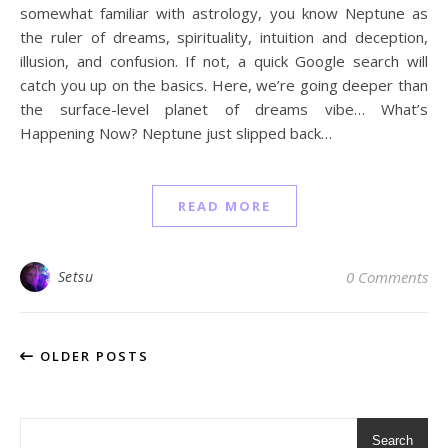
somewhat familiar with astrology, you know Neptune as
the ruler of dreams, spirituality, intuition and deception,
illusion, and confusion. If not, a quick Google search will
catch you up on the basics. Here, we’re going deeper than
the surface-level planet of dreams vibe… What’s
Happening Now? Neptune just slipped back…
READ MORE
Setsu
0 Comments
OLDER POSTS
Search