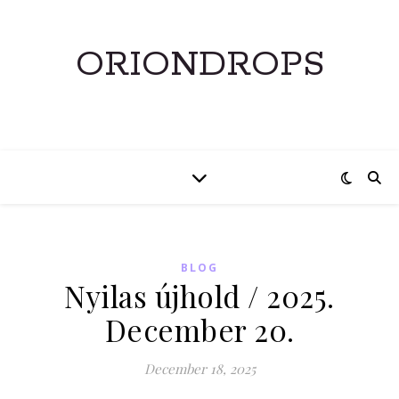
ORIONDROPS
BLOG
Nyilas újhold / 2025.
December 20.
December 18, 2025