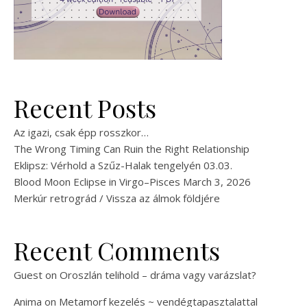
Recent Posts
Az igazi, csak épp rosszkor…
The Wrong Timing Can Ruin the Right Relationship
Eklipsz: Vérhold a Szűz-Halak tengelyén 03.03.
Blood Moon Eclipse in Virgo–Pisces March 3, 2026
Merkúr retrográd / Vissza az álmok földjére
Recent Comments
Guest
on
Oroszlán telihold – dráma vagy varázslat?
Anima
on
Metamorf kezelés ~ vendégtapasztalattal