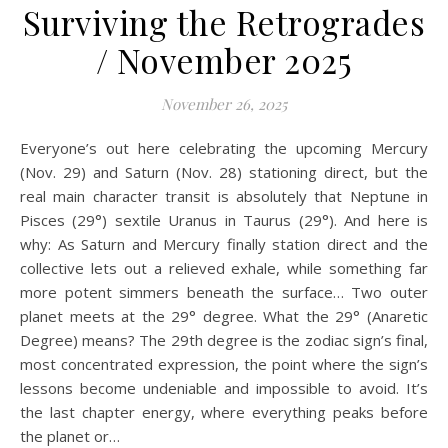
Surviving the Retrogrades
/ November 2025
November 26, 2025
Everyone’s out here celebrating the upcoming Mercury
(Nov. 29) and Saturn (Nov. 28) stationing direct, but the
real main character transit is absolutely that Neptune in
Pisces (29°) sextile Uranus in Taurus (29°). And here is
why: As Saturn and Mercury finally station direct and the
collective lets out a relieved exhale, while something far
more potent simmers beneath the surface… Two outer
planet meets at the 29° degree. What the 29° (Anaretic
Degree) means? The 29th degree is the zodiac sign’s final,
most concentrated expression, the point where the sign’s
lessons become undeniable and impossible to avoid. It’s
the last chapter energy, where everything peaks before
the planet or…