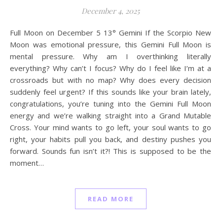
December 4, 2025
Full Moon on December 5 13° Gemini If the Scorpio New
Moon was emotional pressure, this Gemini Full Moon is
mental pressure. Why am I overthinking literally
everything? Why can’t I focus? Why do I feel like I’m at a
crossroads but with no map? Why does every decision
suddenly feel urgent? If this sounds like your brain lately,
congratulations, you’re tuning into the Gemini Full Moon
energy and we’re walking straight into a Grand Mutable
Cross. Your mind wants to go left, your soul wants to go
right, your habits pull you back, and destiny pushes you
forward. Sounds fun isn’t it?! This is supposed to be the
moment…
READ MORE