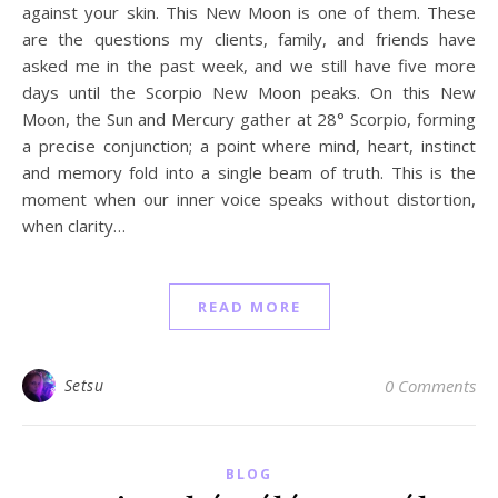
against your skin. This New Moon is one of them. These
are the questions my clients, family, and friends have
asked me in the past week, and we still have five more
days until the Scorpio New Moon peaks. On this New
Moon, the Sun and Mercury gather at 28° Scorpio, forming
a precise conjunction; a point where mind, heart, instinct
and memory fold into a single beam of truth. This is the
moment when our inner voice speaks without distortion,
when clarity…
READ MORE
Setsu
0 Comments
BLOG