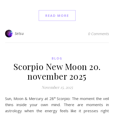
READ MORE
Setsu
0 Comments
BLOG
Scorpio New Moon 20.
november 2025
November 15, 2025
Sun, Moon & Mercury at 28° Scorpio: The moment the veil
thins inside your own mind. There are moments in
astrology when the energy feels like it presses right