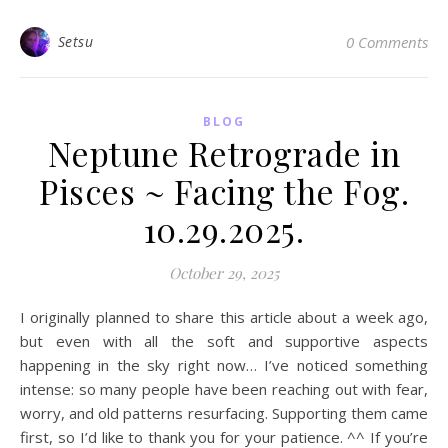
Setsu
0 Comments
BLOG
Neptune Retrograde in
Pisces ~ Facing the Fog.
10.29.2025.
October 29, 2025
I originally planned to share this article about a week ago,
but even with all the soft and supportive aspects
happening in the sky right now… I’ve noticed something
intense: so many people have been reaching out with fear,
worry, and old patterns resurfacing. Supporting them came
first, so I’d like to thank you for your patience. ^^ If you’re