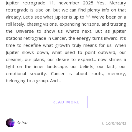
Jupiter retrograde 11. november 2025 Yes, Mercury
retrograde is also on, but we can find plenty info on that
already. Let’s see what Jupiter is up to ^^ We’ve been on a
roll lately, chasing visions, expanding horizons, and trusting
the Universe to show us what’s next. But as Jupiter
stations retrograde in Cancer, the energy turns inward. It’s
time to redefine what growth truly means for us. When
Jupiter slows down, what used to point outward, our
dreams, our plans, our desire to expand… now shines a
light on the inner landscape: our beliefs, our faith, our
emotional security. Cancer is about roots, memory,
belonging to a group. And…
READ MORE
Setsu
0 Comments